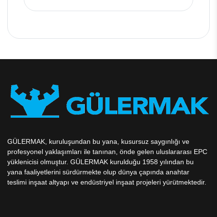
GÜLERMAK, kuruluşundan bu yana, kusursuz saygınlığı ve
profesyonel yaklaşımları ile tanınan, önde gelen uluslararası EPC
yüklenicisi olmuştur. GÜLERMAK kurulduğu 1958 yılından bu
yana faaliyetlerini sürdürmekte olup dünya çapında anahtar
teslimi inşaat altyapı ve endüstriyel inşaat projeleri yürütmektedir.