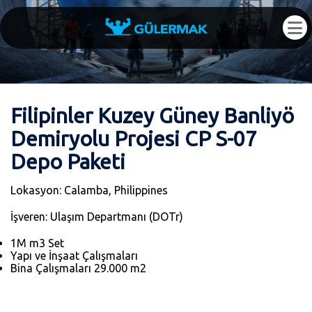
Filipinler Kuzey Güney Banliyö
Demiryolu Projesi CP S-07
Depo Paketi
Lokasyon: Calamba, Philippines
İşveren: Ulaşım Departmanı (DOTr)
1M m3 Set
Yapı ve İnşaat Çalışmaları
Bina Çalışmaları 29.000 m2