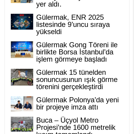
yer aldı.
Gülermak, ENR 2025
listesinde 9’uncu sıraya
yükseldi
Gülermak Gong Töreni ile
birlikte Borsa İstanbul’da
işlem görmeye başladı
Gülermak 15 tünelden
sonuncusunun ışık görme
törenini gerçekleştirdi
Gülermak Polonya’da yeni
bir projeye imza attı
Buca – Üçyol Metro
Projesi’nde 1600 metrelik