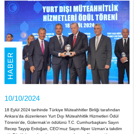
HABER
10/10/2024
18 Eylül 2024 tarihinde Türkiye Müteahhitler Birliği tarafından
Ankara’da düzenlenen Yurt Dışı Müteahhitlik Hizmetleri Ödül
Törenin’de, Gülermak’ın ödülünü T.C. Cumhurbaşkanı Sayın
Recep Tayyip Erdoğan, CEO’muz Sayın Alper Uzman’a takdim