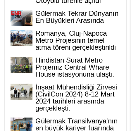
Otoyolu törenle açıldı
Gülermak Tekrar Dünyanın
En Büyükleri Arasında
Romanya, Cluj-Napoca
Metro Projesinin temel
atma töreni gerçekleştirildi
Hindistan Surat Metro
Projemiz Central Whare
House istasyonuna ulaştı.
İnşaat Mühendisliği Zirvesi
(CivilCon 2024) 8-12 Mart
2024 tarihleri arasında
gerçekleşti.
Gülermak Transilvanya'nın
en büyük kariyer fuarında