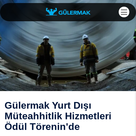
Gülermak Yurt Dışı
Müteahhitlik Hizmetleri
Ödül Törenin'de